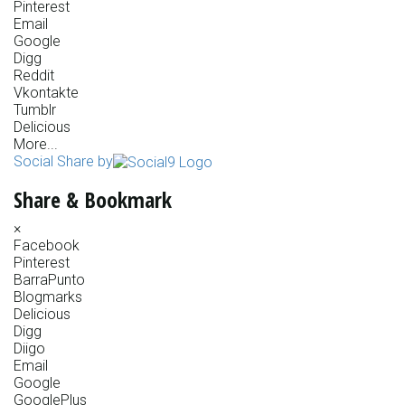
Pinterest
Email
Google
Digg
Reddit
Vkontakte
Tumblr
Delicious
More...
Social Share by
Share & Bookmark
×
Facebook
Pinterest
BarraPunto
Blogmarks
Delicious
Digg
Diigo
Email
Google
GooglePlus