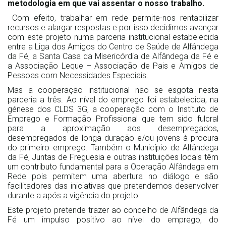
metodologia em que vai assentar o nosso trabalho.
Com efeito, trabalhar em rede permite-nos rentabilizar
recursos e alargar respostas e por isso decidimos avançar
com este projeto numa parceria institucional estabelecida
entre a Liga dos Amigos do Centro de Saúde de Alfândega
da Fé, a Santa Casa da Misericórdia de Alfândega da Fé e
a Associação Leque – Associação de Pais e Amigos de
Pessoas com Necessidades Especiais.
Mas a cooperação institucional não se esgota nesta
parceria a três. Ao nível do emprego foi estabelecida, na
génese dos CLDS 3G, a cooperação com o Instituto de
Emprego e Formação Profissional que tem sido fulcral
para a aproximação aos desempregados,
desempregados de longa duração e/ou jovens à procura
do primeiro emprego. Também o Município de Alfândega
da Fé, Juntas de Freguesia e outras instituições locais têm
um contributo fundamental para a Operação Alfândega em
Rede pois permitem uma abertura no diálogo e são
facilitadores das iniciativas que pretendemos desenvolver
durante a após a vigência do projeto.
Este projeto pretende trazer ao concelho de Alfândega da
Fé um impulso positivo ao nível do emprego, do