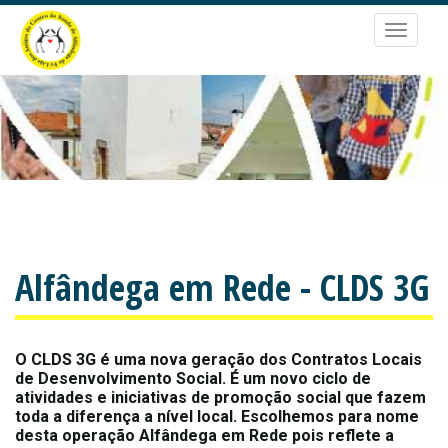
Passar
para
Toggle
o
navigat
conteúdo
principal
Alfândega em Rede - CLDS 3G
O CLDS 3G é uma nova geração dos Contratos Locais
de Desenvolvimento Social. É um novo ciclo de
atividades e iniciativas de promoção social que fazem
toda a diferença a nível local. Escolhemos para nome
desta operação Alfândega em Rede pois reflete a