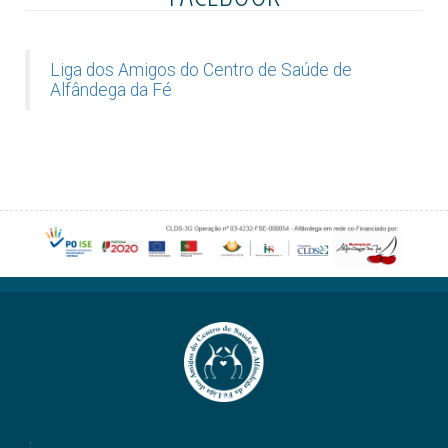
Liga dos Amigos do Centro de Saúde de
Alfândega da Fé