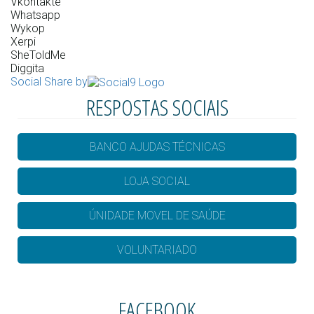
Vkontakte
Whatsapp
Wykop
Xerpi
SheToldMe
Diggita
Social Share by
RESPOSTAS SOCIAIS
BANCO AJUDAS TÉCNICAS
LOJA SOCIAL
ÚNIDADE MOVEL DE SAÚDE
VOLUNTARIADO
FACEBOOK