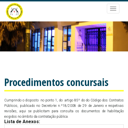
Passar
para
Toggle
o
navigat
conteúdo
principal
Procedimentos concursais
Cumprindo o disposto no ponto 1, do artigo 85º do do Código dos Contratos
Públicos, publicado no Decreto-lei n.º18/2008 de 29 de Janeiro e respetivas
revisões, aqui se publicitam para consulta os documentos de habilitação
exigidos no âmbito da contratação pública.
Lista de Anexos: