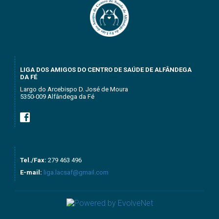
LIGA DOS AMIGOS DO CENTRO DE SAÚDE DE ALFÂNDEGA
DA FÉ
Largo do Arcebispo D. José de Moura
5350-009 Alfândega da Fé
Tel./Fax:
279 463 496
E-mail:
liga.lacsaf@gmail.com