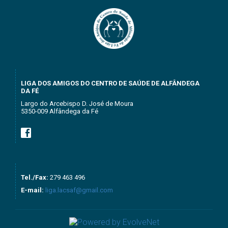
LIGA DOS AMIGOS DO CENTRO DE SAÚDE DE ALFÂNDEGA
DA FÉ
Largo do Arcebispo D. José de Moura
5350-009 Alfândega da Fé
Tel./Fax:
279 463 496
E-mail:
liga.lacsaf@gmail.com